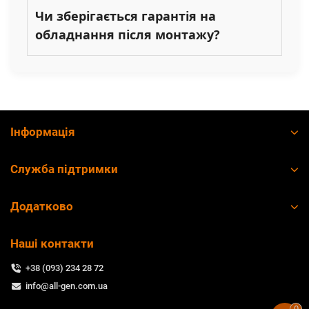
Чи зберігається гарантія на
обладнання після монтажу?
Інформація
Служба підтримки
Додатково
Наші контакти
+38 (093) 234 28 72
info@all-gen.com.ua
0