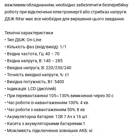
важливим обладнанням, необхідно забезпечити безперебійну
роботу при відключенні електроенергії або стрибках напруги.
ДБЖ Ritar має все необхідне для вирішення цього завдання.
Технічні характеристики
• Тип ДБЖ: On-Line
• Кількість фаз (вхід/вихід): 1/1
• Вхідна частота, Гц: 40 – 70
• Вхідна напруга, В: 140 – 285
• Вихідна напруга, В: 220/230/240
• Точність вихідної напруги, %: ±1
• Вихідна потужність, Вт: 5400
• Індикація: LCD (дисплей)
• При перевантаженні 105~130% вимкнення через 30 с
• Час роботи із навантаженням 100%: 4 хв.
• Час роботи з навантаженням 50%: 8 хв
• Акумуляторна батарея: 12В 7 Aч x 16 шт.
• Касета з акумуляторними батареями:1
• Можливість підключення зовнішніх АКБ: ні