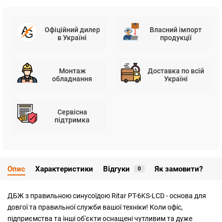
Офіційний дилер
Власний імпорт
в Україні
продукції
Монтаж
Доставка по всій
обладнання
Україні
Сервісна
підтримка
Опис
Характеристики
Відгуки
Як замовити?
0
ДБЖ з правильною синусоїдою Ritar PT-6KS-LCD - основа для
довгої та правильної служби вашої техніки! Коли офіс,
підприємства та інші об'єкти оснащені чутливим та дуже