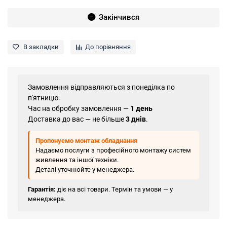
Закінчився
В закладки
До порівняння
Замовлення відправляються з понеділка по
п'ятницю.
Час на обробку замовлення —
1 день
Доставка до вас — не більше
3 днів
.
Пропонуємо монтаж обладнання
Надаємо послуги з професійного монтажу систем
живлення та іншої техніки.
Деталі уточнюйте у менеджера.
Гарантія:
діє на всі товари. Термін та умови — у
менеджера.