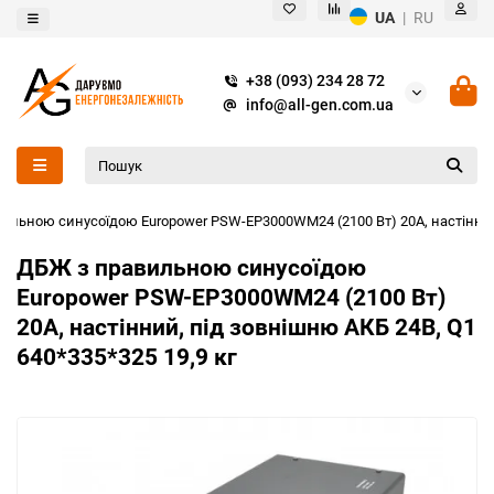
UA
|
RU
+38 (093) 234 28 72
info@all-gen.com.ua
ильною синусоїдою Europower PSW-EP3000WM24 (2100 Вт) 20А, настінний,
ДБЖ з правильною синусоїдою
Europower PSW-EP3000WM24 (2100 Вт)
20А, настінний, під зовнішню АКБ 24В, Q1
640*335*325 19,9 кг