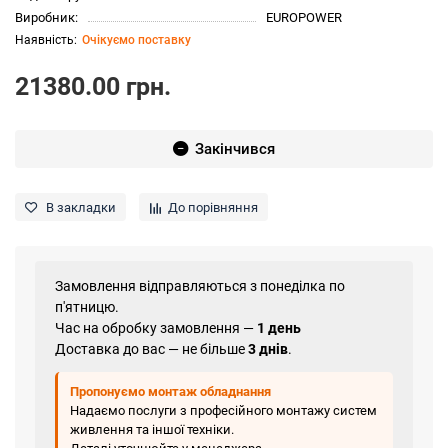
Виробник:
EUROPOWER
Очікуємо поставку
21380.00 грн.
Закінчився
В закладки
До порівняння
Замовлення відправляються з понеділка по
п'ятницю.
Час на обробку замовлення —
1 день
Доставка до вас — не більше
3 днів
.
Пропонуємо монтаж обладнання
Надаємо послуги з професійного монтажу систем
живлення та іншої техніки.