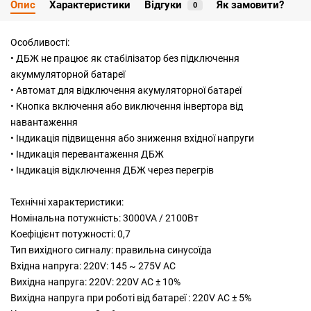
Опис
Характеристики
Відгуки
Як замовити?
0
Особливості:
• ДБЖ не працює як стабілізатор без підключення
акуммуляторной батареї
• Автомат для відключення акумуляторної батареї
• Кнопка включення або виключення інвертора від
навантаження
• Індикація підвищення або зниження вхідної напруги
• Індикація перевантаження ДБЖ
• Індикація відключення ДБЖ через перегрів
Технічні характеристики:
Номінальна потужність: 3000VA / 2100Вт
Коефіцієнт потужності: 0,7
Тип вихідного сигналу: правильна синусоїда
Вхідна напруга: 220V: 145 ~ 275V AC
Вихідна напруга: 220V: 220V AC ± 10%
Вихідна напруга при роботі від батареї : 220V AC ± 5%