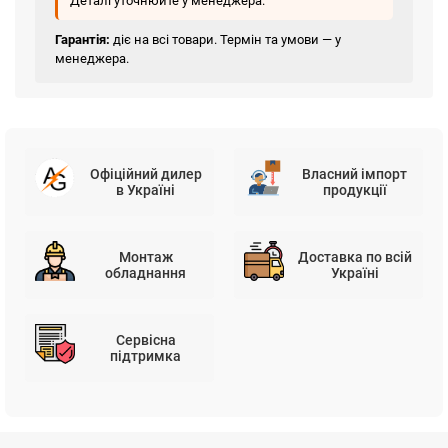
Деталі уточнюйте у менеджера.
Гарантія:
діє на всі товари. Термін та умови — у
менеджера.
Офіційний дилер
Власний імпорт
в Україні
продукції
Монтаж
Доставка по всій
обладнання
Україні
Сервісна
підтримка