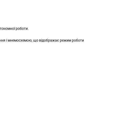
втономної роботи.
ження і мнемосхемою, що відображає режим роботи