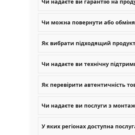
Чи надаєте ви гарантію на прод
Чи можна повернути або обміня
Як вибрати підходящий продукт 
Чи надаєте ви технічну підтрим
Як перевірити автентичність то
Чи надаєте ви послуги з монта
У яких регіонах доступна послу