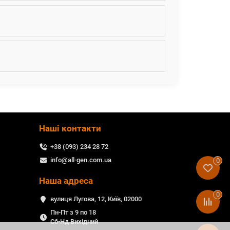
Наші контакти
+38 (093) 234 28 72
info@all-gen.com.ua
0
Наша адреса
0
вулиця Лугова, 12, Київ, 02000
Пн-Пт з 9 по 18
Сб-Нд Вихідний