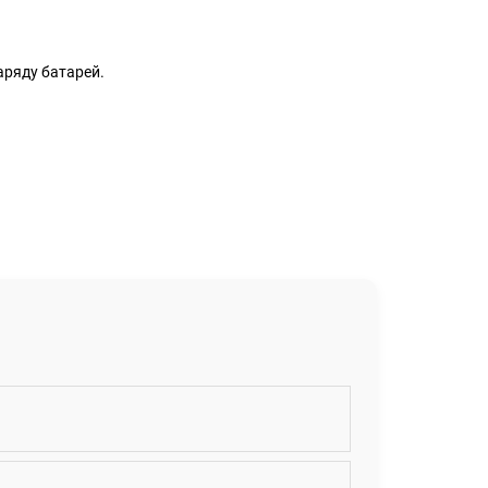
аряду батарей.