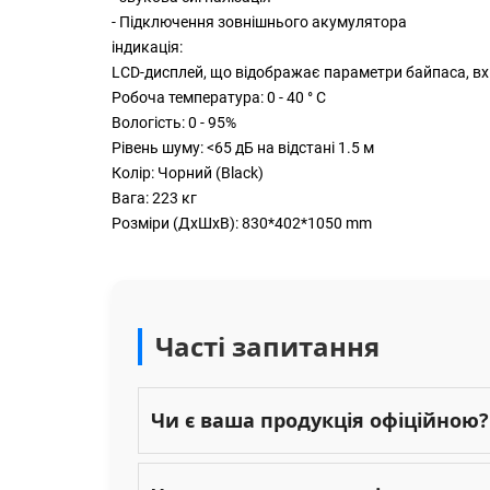
- Підключення зовнішнього акумулятора
індикація:
LCD-дисплей, що відображає параметри байпаса, вхід
Робоча температура: 0 - 40 ° С
Вологість: 0 - 95%
Рівень шуму: <65 дБ на відстані 1.5 м
Колір: Чорний (Black)
Вага: 223 кг
Розміри (ДxШxВ): 830*402*1050 mm
Часті запитання
Чи є ваша продукція офіційною?