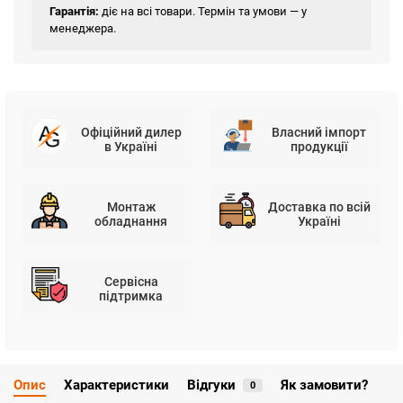
Гарантія:
діє на всі товари. Термін та умови — у
менеджера.
Офіційний дилер
Власний імпорт
в Україні
продукції
Монтаж
Доставка по всій
обладнання
Україні
Сервісна
підтримка
Опис
Характеристики
Відгуки
Як замовити?
0