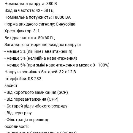
Номінальна напруга: 380 В
Вхідна частота: 42 - 58 Гц
Номінальна потужність: 18000 ВА
Форма вихідного сигналу: Синусоїда
Хрест-фактор: 3: 1
Вихідна частота: 50/60 Гц
Загальні спотворення вихідної напруги
- менше 3% (лінійне навантаження)
- менше 5% (нелінійна навантаження)
- менше 5% (при зміні навантаження в межах 0 - 100%)
Напруга зовнішніх батарей: 32 х 12 В
Інтерфейси: RS-232
захист:
- Від короткого замикання (SCP)
- Від перевантаження (OPP)
- Батарей від глибокого розряду
- Від перегріву
- Фільтрація перешкод
особливості: