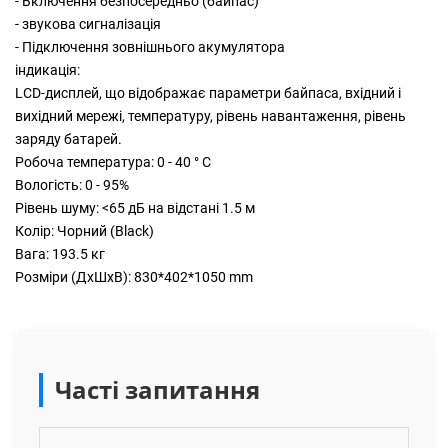
- Включення безпосередньо (байпас)
- звукова сигналізація
- Підключення зовнішнього акумулятора
індикація:
LCD-дисплей, що відображає параметри байпаса, вхідний і
вихідний мережі, температуру, рівень навантаження, рівень
заряду батарей.
Робоча температура: 0 - 40 ° С
Вологість: 0 - 95%
Рівень шуму: <65 дБ на відстані 1.5 м
Колір: Чорний (Black)
Вага: 193.5 кг
Розміри (ДxШxВ): 830*402*1050 mm
Часті запитання