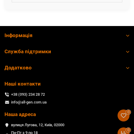
Інформація
Служба підтримки
Додатково
Наші контакти
+38 (093) 234 28 72
info@all-gen.com.ua
0
Наша адреса
вулиця Лугова, 12, Київ, 02000
0
Пн-Пт з 9 по 18