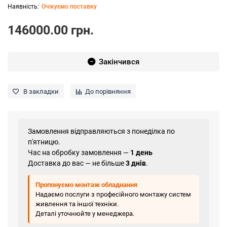
Очікуємо поставку
146000.00 грн.
Закінчився
В закладки
До порівняння
Замовлення відправляються з понеділка по
п'ятницю.
Час на обробку замовлення —
1 день
Доставка до вас — не більше
3 днів
.
Пропонуємо монтаж обладнання
Надаємо послуги з професійного монтажу систем
живлення та іншої техніки.
Деталі уточнюйте у менеджера.