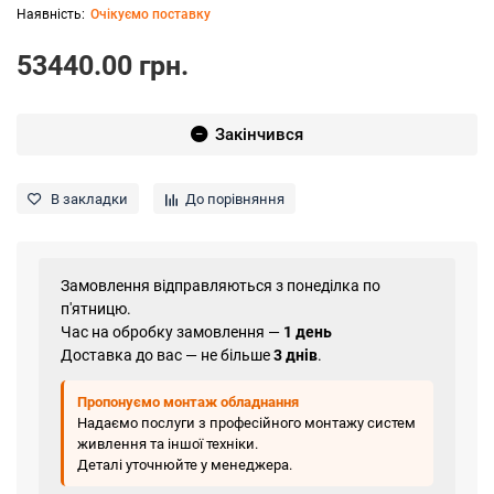
Очікуємо поставку
53440.00 грн.
Закінчився
В закладки
До порівняння
Замовлення відправляються з понеділка по
п'ятницю.
Час на обробку замовлення —
1 день
Доставка до вас — не більше
3 днів
.
Пропонуємо монтаж обладнання
Надаємо послуги з професійного монтажу систем
живлення та іншої техніки.
Деталі уточнюйте у менеджера.