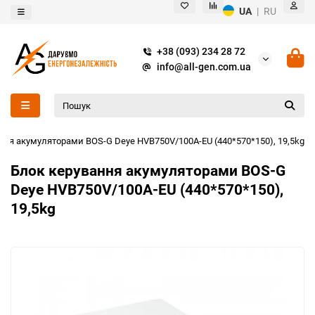
UA
|
RU
+38 (093) 234 28 72
info@all-gen.com.ua
ння акумуляторами BOS-G Deye HVB750V/100A-EU (440*570*150), 19,5kg
Блок керування акумуляторами BOS-G
Deye HVB750V/100A-EU (440*570*150),
19,5kg