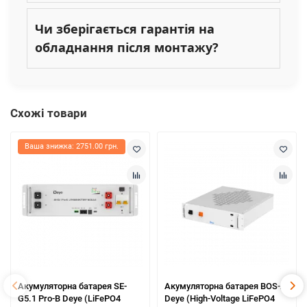
Чи зберігається гарантія на
обладнання після монтажу?
Схожі товари
Ваша знижка: 2751.00 грн.
Акумуляторна батарея SE-
Акумуляторна батарея BOS-A
G5.1 Pro-B Deye (LiFePO4
Deye (High-Voltage LiFePO4