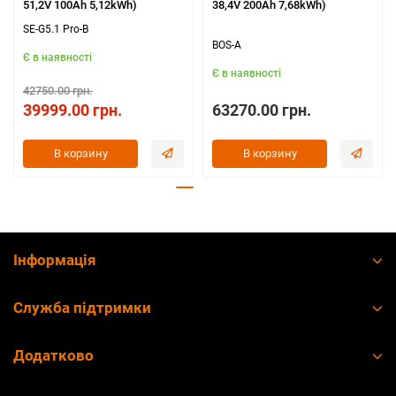
51,2V 100Ah 5,12kWh)
38,4V 200Ah 7,68kWh)
SE-G5.1 Pro-B
BOS-A
Є в наявності
Є в наявності
42750.00 грн.
39999.00 грн.
63270.00 грн.
В корзину
В корзину
Інформація
Служба підтримки
Додатково