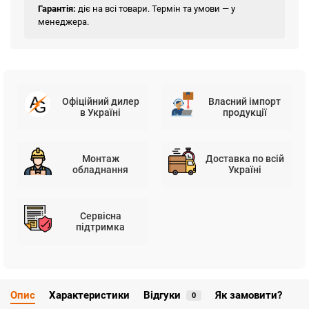
Гарантія:
діє на всі товари. Термін та умови — у
менеджера.
Офіційний дилер
Власний імпорт
в Україні
продукції
Монтаж
Доставка по всій
обладнання
Україні
Сервісна
підтримка
Опис
Характеристики
Відгуки
Як замовити?
0