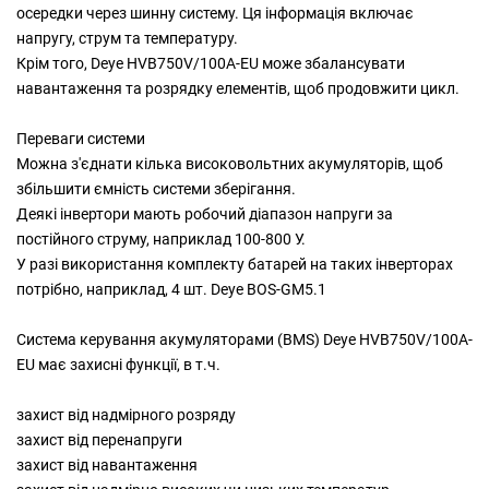
осередки через шинну систему. Ця інформація включає
напругу, струм та температуру.
Крім того, Deye HVB750V/100A-EU може збалансувати
навантаження та розрядку елементів, щоб продовжити цикл.
Переваги системи
Можна з'єднати кілька високовольтних акумуляторів, щоб
збільшити ємність системи зберігання.
Деякі інвертори мають робочий діапазон напруги за
постійного струму, наприклад 100-800 У.
У разі використання комплекту батарей на таких інверторах
потрібно, наприклад, 4 шт. Deye BOS-GM5.1
Система керування акумуляторами (BMS) Deye HVB750V/100A-
EU має захисні функції, в т.ч.
захист від надмірного розряду
захист від перенапруги
захист від навантаження