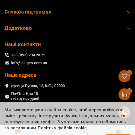
Служба підтримки
Додатково
Наші контакти
+38 (093) 234 28 72
info@all-gen.com.ua
0
Наша адреса
вулиця Лугова, 12, Київ, 02000
0
Пн-Пт з 9 по 18
Сб-Нд Вихідний
Ми використовуємо файли cookie, щоб персоналізувати
вміст і рекламу, інтегрувати функції соціальних мереж та
аналізувати наш трафік. З умовами можна ознайомитись
за посиланням
Політика файлів cookie