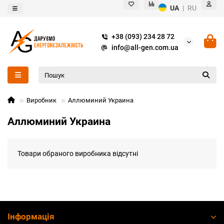
UA
|
RU
+38 (093) 234 28 72
info@all-gen.com.ua
Виробник
Аллюминий Украина
Аллюминий Украина
Товари обраного виробника відсутні
Інформація