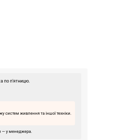
а по п'ятницю.
у систем живлення та іншої техніки.
ви — у менеджера.