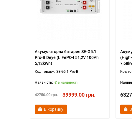
Акумуляторна батарея SE-G5.1
Акуму
Pro-B Deye (LiFePO4 51,2V 100Ah
(High
5,12kWh)
7,68k
SE-G5.1 Pro-B
Є в наявності
39999.00 грн.
6327
42750.00 грн.
В корзину
В