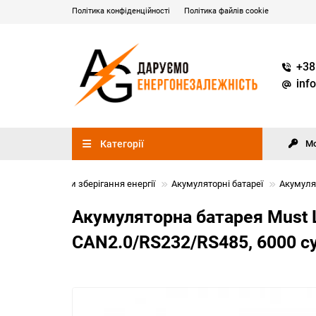
Політика конфіденційності
Політика файлів cookie
+38
inf
Категорії
М
Системи зберігання енергії
Акумуляторні батареї
Акумулят
Акумуляторна батарея Must 
CAN2.0/RS232/RS485, 6000 cy