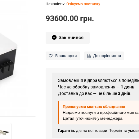
Очікуємо поставку
93600.00 грн.
Закінчився
В закладки
До порівняння
Замовлення відправляються з понеділк
Час на обробку замовлення —
1 день
Доставка до вас — не більше
3 днів
.
Пропонуємо монтаж обладнання
Надаємо послуги з професійного монтаж
Деталі уточнюйте у менеджера.
Гарантія:
діє на всі товари. Термін та умо