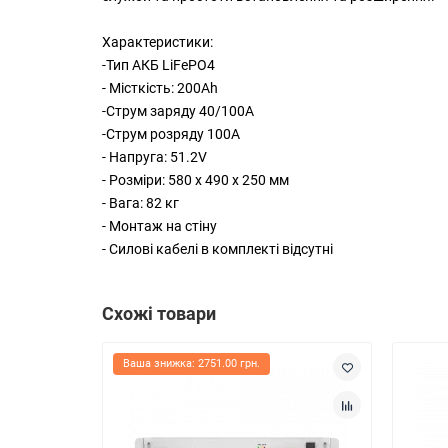
Характеристики:
-Тип АКБ LiFePO4
- Місткість: 200Ah
-Струм заряду 40/100А
-Струм розряду 100А
- Напруга: 51.2V
- Розміри: 580 x 490 x 250 мм
- Вага: 82 кг
- Монтаж на стіну
- Силові кабелі в комплекті відсутні
Схожі товари
Ваша знижка: 2751.00 грн.