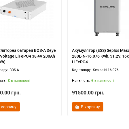
ляторна батарея BOS-A Deye
Акумулятор (ESS) Seplos Mas
-Voltage LiFePO4 38,4V 200Ah
280L-N-16.076 Kwh, 51.2V, 16
Wh)
LiFePO4
BOS-A
Seplos-N-16.076
Є в наявності
Є в наявності
0.00 грн.
91500.00 грн.
 корзину
В корзину