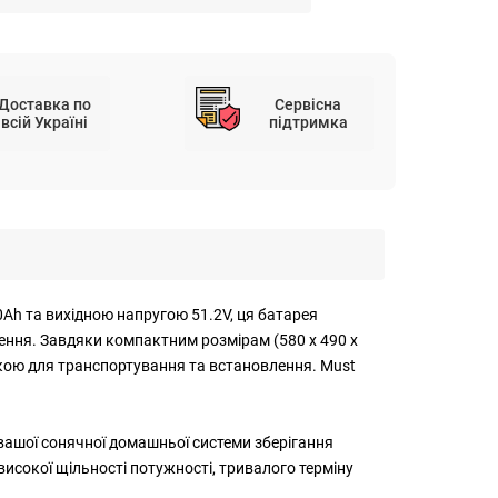
Доставка по
Сервісна
всій Україні
підтримка
Ah та вихідною напругою 51.2V, ця батарея
ення. Завдяки компактним розмірам (580 x 490 x
легкою для транспортування та встановлення. Must
 вашої сонячної домашньої системи зберігання
 високої щільності потужності, тривалого терміну