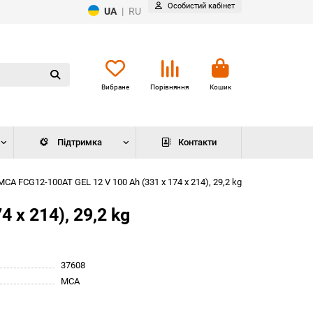
Особистий кабінет
UA
|
RU
Вибране
Порівняння
Кошик
Підтримка
Контакти
A FCG12-100AT GEL 12 V 100 Ah (331 x 174 x 214), 29,2 kg
x 214), 29,2 kg
37608
MCA