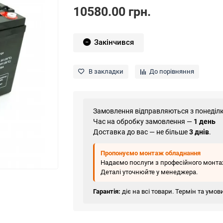
10580.00 грн.
Закінчився
В закладки
До порівняння
Замовлення відправляються з понеділк
Час на обробку замовлення —
1 день
Доставка до вас — не більше
3 днів
.
Пропонуємо монтаж обладнання
Надаємо послуги з професійного монтаж
Деталі уточнюйте у менеджера.
Гарантія:
діє на всі товари. Термін та умо