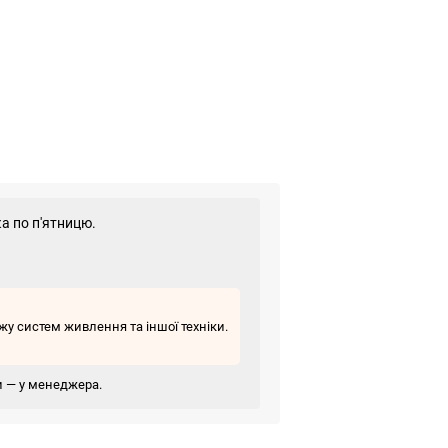
а по п'ятницю.
у систем живлення та іншої техніки.
ви — у менеджера.