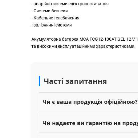
- аварійні системи електропостачання
- Системи безпеки
- Кабельне телебачення
- залізничні системи
Акумуляторна батарея MCA FCG12-100AT GEL 12 V 100
та високими експлуатаційними характеристиками.
Часті запитання
Чи є ваша продукція офіційною?
Чи надаєте ви гарантію на прод