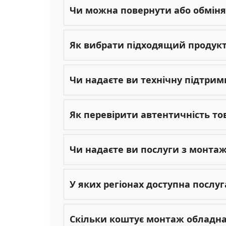
Чи можна повернути або обміня
Як вибрати підходящий продукт 
Чи надаєте ви технічну підтрим
Як перевірити автентичність то
Чи надаєте ви послуги з монта
У яких регіонах доступна послу
Скільки коштує монтаж обладн