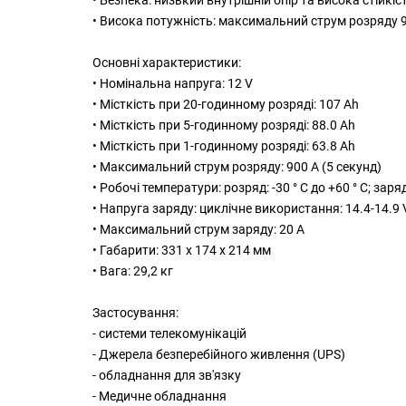
• Висока потужність: максимальний струм розряду 9
Основні характеристики:
• Номінальна напруга: 12 V
• Місткість при 20-годинному розряді: 107 Ah
• Місткість при 5-годинному розряді: 88.0 Ah
• Місткість при 1-годинному розряді: 63.8 Ah
• Максимальний струм розряду: 900 A (5 секунд)
• Робочі температури: розряд: -30 ° C до +60 ° C; заряд:
• Напруга заряду: циклічне використання: 14.4-14.9 
• Максимальний струм заряду: 20 A
• Габарити: 331 x 174 x 214 мм
• Вага: 29,2 кг
Застосування:
- системи телекомунікацій
- Джерела безперебійного живлення (UPS)
- обладнання для зв'язку
- Медичне обладнання