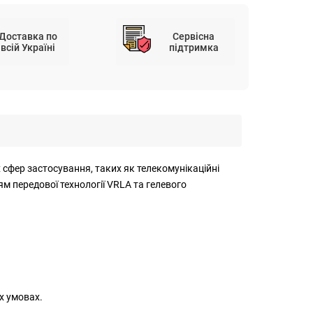
Доставка по
Сервісна
всій Україні
підтримка
 сфер застосування, таких як телекомунікаційні
м передової технології VRLA та гелевого
х умовах.