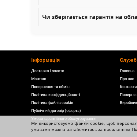
Чи зберігається гарантія на об
Інформація
Служб
Доставка і оплата
Головна
Монтаж
Про нас
Повернення та обмін
Контакти
Політика конфіденційності
Повернен
Політика файлів cookie
Виробни
Публічний договір (оферта)
Умови гарантійного обслуговування
Ми використовуємо файли cookie, щоб персоналіз
умовами можна ознайомитись за посиланням
По