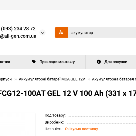
 (093) 234 28 72
o@all-gen.com.ua
онтаж
Приклади монтажу
Для покупки
орпуси
Аккумуляторні батареї MCA GEL 12V
Акумуляторна батарея MC
G12-100AT GEL 12 V 100 Ah (331 x 174 
Код товару:
Виробник:
Очікуємо поставку