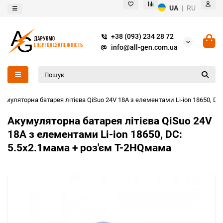
UA
|
RU
+38 (093) 234 28 72
info@all-gen.com.ua
кумуляторна батарея літієва QiSuo 24V 18A з елементами Li-ion 18650, DC
Акумуляторна батарея літієва QiSuo 24V
18A з елементами Li-ion 18650, DC:
5.5x2.1мама + роз'єм T-2HQмама