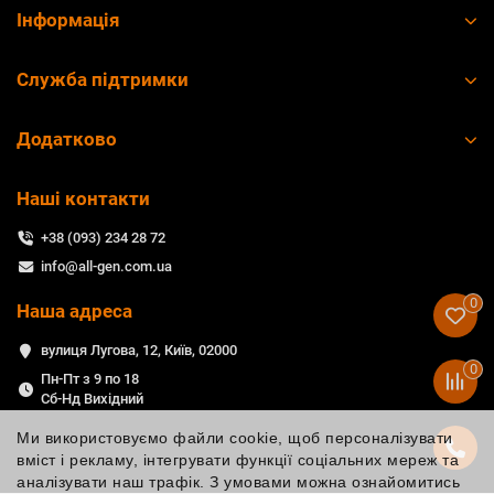
Інформація
Служба підтримки
Додатково
Наші контакти
+38 (093) 234 28 72
info@all-gen.com.ua
0
Наша адреса
вулиця Лугова, 12, Київ, 02000
0
Пн-Пт з 9 по 18
Сб-Нд Вихідний
Ми використовуємо файли cookie, щоб персоналізувати
вміст і рекламу, інтегрувати функції соціальних мереж та
аналізувати наш трафік. З умовами можна ознайомитись