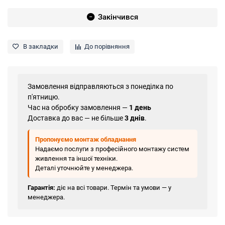
Закінчився
В закладки
До порівняння
Замовлення відправляються з понеділка по
п'ятницю.
Час на обробку замовлення —
1 день
Доставка до вас — не більше
3 днів
.
Пропонуємо монтаж обладнання
Надаємо послуги з професійного монтажу систем
живлення та іншої техніки.
Деталі уточнюйте у менеджера.
Гарантія:
діє на всі товари. Термін та умови — у
менеджера.