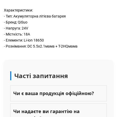
Характеристики:
- Тип: Акумуляторна літієва батарея
- Бренд: QiSuo
- Напруга: 24V
- Місткість: 18A
- Елементи: Li-ion 18650
- Рознімання: DC 5.5x2.1мама + T-2HQмама
Часті запитання
Чи є ваша продукція офіційною?
Чи надаєте ви гарантію на