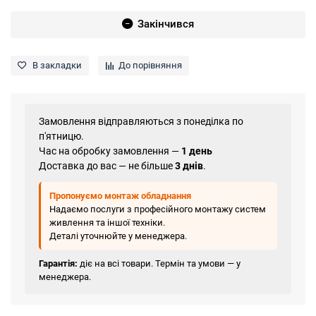
Закінчився
В закладки
До порівняння
Замовлення відправляються з понеділка по
п'ятницю.
Час на обробку замовлення —
1 день
Доставка до вас — не більше
3 днів
.
Пропонуємо монтаж обладнання
Надаємо послуги з професійного монтажу систем
живлення та іншої техніки.
Деталі уточнюйте у менеджера.
Гарантія:
діє на всі товари. Термін та умови — у
менеджера.