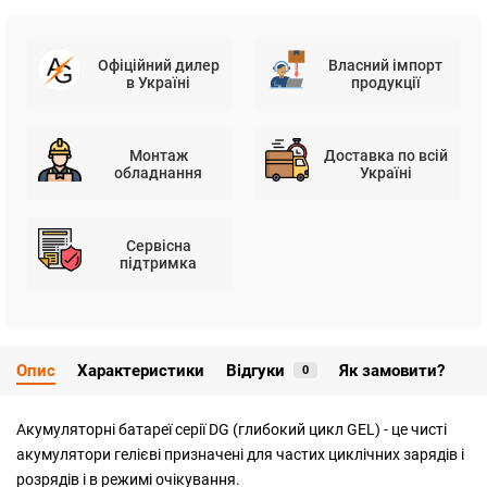
Офіційний дилер
Власний імпорт
в Україні
продукції
Монтаж
Доставка по всій
обладнання
Україні
Сервісна
підтримка
Опис
Характеристики
Відгуки
Як замовити?
0
Акумуляторні батареї серії DG (глибокий цикл GEL) - це чисті
акумулятори гелієві призначені для частих циклічних зарядів і
розрядів і в режимі очікування.