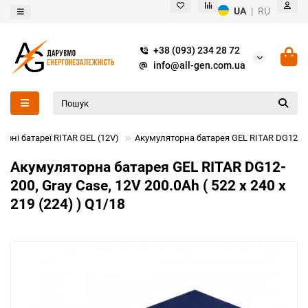
UA
|
RU
+38 (093) 234 28 72
info@all-gen.com.ua
орні батареї RITAR GEL (12V)
Акумуляторна батарея GEL RITAR DG12-200, 
Акумуляторна батарея GEL RITAR DG12-
200, Gray Case, 12V 200.0Ah ( 522 х 240 х
219 (224) ) Q1/18