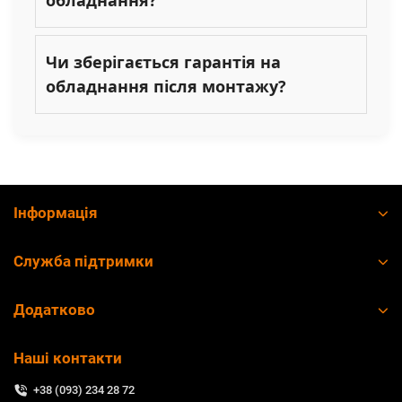
Чи зберігається гарантія на
обладнання після монтажу?
Інформація
Служба підтримки
Додатково
Наші контакти
+38 (093) 234 28 72