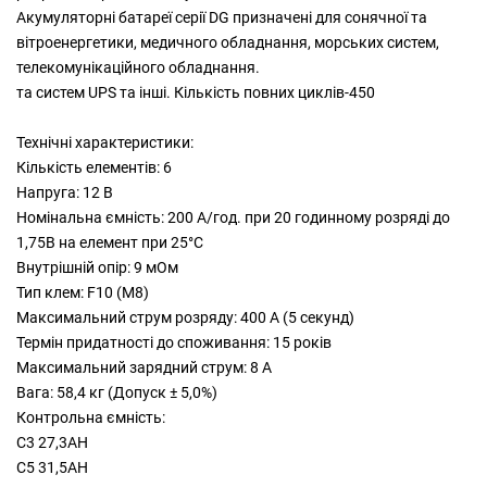
Акумуляторні батареї серії DG призначені для сонячної та
вітроенергетики, медичного обладнання, морських систем,
телекомунікаційного обладнання.
та систем UPS та інші. Кількість повних циклів-450
Технічні характеристики:
Кількість елементів: 6
Напруга: 12 В
Номінальна ємність: 200 A/год. при 20 годинному розряді до
1,75В на елемент при 25°C
Внутрішній опір: 9 мОм
Тип клем: F10 (M8)
Максимальний струм розряду: 400 А (5 секунд)
Термін придатності до споживання: 15 років
Максимальний зарядний струм: 8 A
Вага: 58,4 кг (Допуск ± 5,0%)
Контрольна ємність:
C3 27,3AH
C5 31,5AH