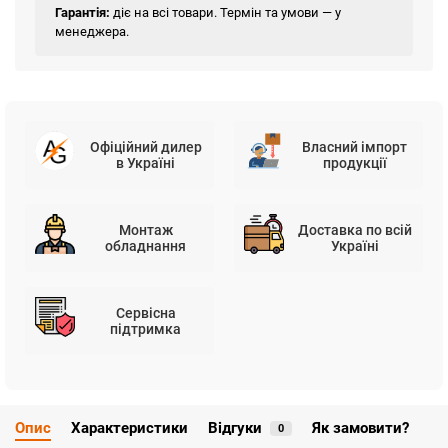
Гарантія:
діє на всі товари. Термін та умови — у
менеджера.
Офіційний дилер
Власний імпорт
в Україні
продукції
Монтаж
Доставка по всій
обладнання
Україні
Сервісна
підтримка
Опис
Характеристики
Відгуки
Як замовити?
0