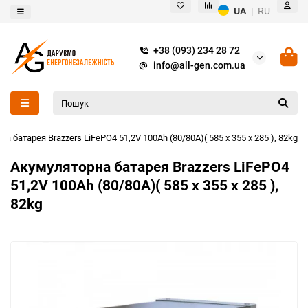
UA
|
RU
+38 (093) 234 28 72
info@all-gen.com.ua
а батарея Brazzers LiFePO4 51,2V 100Ah (80/80A)( 585 x 355 x 285 ), 82kg
Акумуляторна батарея Brazzers LiFePO4
51,2V 100Ah (80/80A)( 585 x 355 x 285 ),
82kg