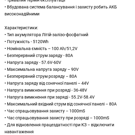
• Тривалий термін експлуатації
• Вбудована система балансування і захисту робить АКБ
високонадійними
Характеристики:
• Тип акумулятора Літій-залізо-фосфатний
• Потужність - 5120Wh
• Номінальна ємність – 100 Ah/51,2V
• Безперервний струм заряду - 80A
• Напруга заряду - 57.6V-60V
• Максимальна напруга заряду – 90V
• Безперервний струм розряду – 80A
• Напруга заряду від сонячної панелі – 44V
• Напруга вимкнення при розряді - 36-48V
• Напруга вимкнення при заряді - 55.2V-58.4V
• Максимальний вхідний струм від сонячної панелі – 80А
• Час спрацьовування захисту – 1000mS
• Час спрацьовування захисту при розряді – 1000mS
• Для відновлення працездатності при КЗ – відключити
навантаження