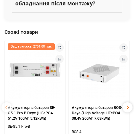
обладнання після монтажу?
Схожі товари
Ваша знижка: 2751.00 грн.
Акумуляторна батарея SE-
Акумуляторна батарея BOS-A
G5.1 Pro-B Deye (LiFePO4
Deye (High-Voltage LiFePO4
51,2V 100Ah 5,12kWh)
38,4V 200Ah 7,68kWh)
SE-G5.1 Pro-B
BOS-A