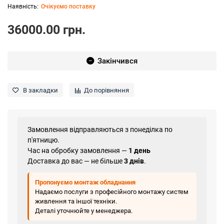
Очікуємо поставку
36000.00 грн.
Закінчився
В закладки
До порівняння
Замовлення відправляються з понеділка по
п'ятницю.
Час на обробку замовлення —
1 день
Доставка до вас — не більше
3 днів
.
Пропонуємо монтаж обладнання
Надаємо послуги з професійного монтажу систем
живлення та іншої техніки.
Деталі уточнюйте у менеджера.