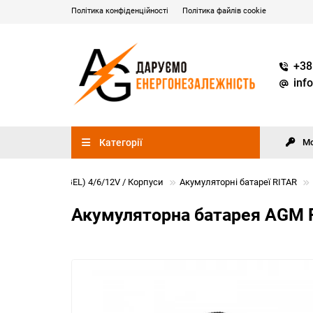
Політика конфіденційності
Політика файлів cookie
+38
inf
Категорії
М
 корпуси (AGM/GEL) 4/6/12V / Корпуси
Акумуляторні батареї RITAR
Акумуляторна батарея AGM RIT