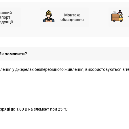
ласний
Монтаж
мпорт
обладнання
одукції
Як замовити?
лення у джерелах безперебійного живлення, використовуються в те
ряді до 1,80 В на елемент при 25 °C