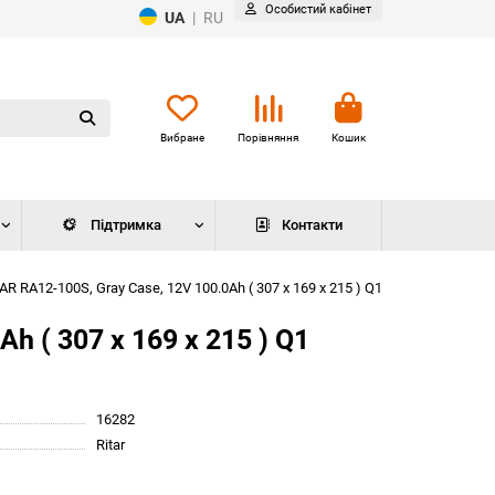
Особистий кабінет
UA
|
RU
Вибране
Порівняння
Кошик
Підтримка
Контакти
RA12-100S, Gray Case, 12V 100.0Ah ( 307 x 169 x 215 ) Q1
 ( 307 x 169 x 215 ) Q1
16282
Ritar