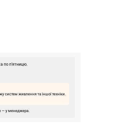
а по п'ятницю.
у систем живлення та іншої техніки.
ви — у менеджера.