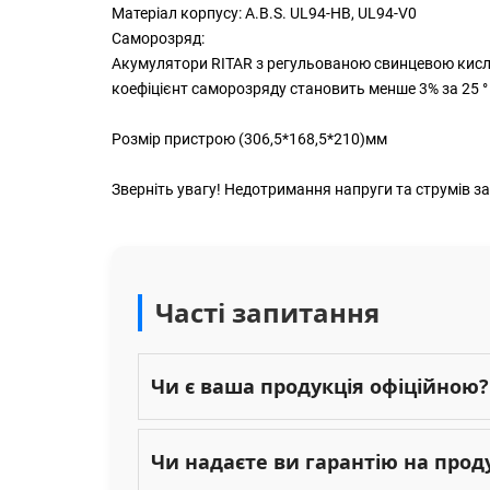
Матеріал корпусу: A.В.S. UL94-HB, UL94-V0
Саморозряд:
Акумулятори RITAR з регульованою свинцевою кислот
коефіцієнт саморозряду становить менше 3% за 25 ° 
Розмір пристрою (306,5*168,5*210)мм
Зверніть увагу! Недотримання напруги та струмів з
Часті запитання
Чи є ваша продукція офіційною?
Чи надаєте ви гарантію на прод