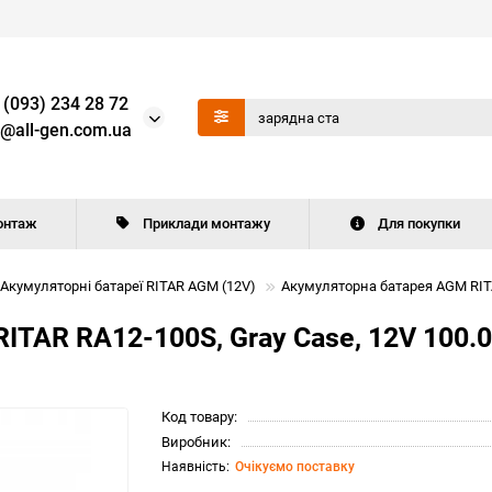
 (093) 234 28 72
o@all-gen.com.ua
онтаж
Приклади монтажу
Для покупки
Акумуляторні батареї RITAR AGM (12V)
Акумуляторна батарея AGM RITAR 
AR RA12-100S, Gray Case, 12V 100.0Ah
Код товару:
Виробник:
Очікуємо поставку