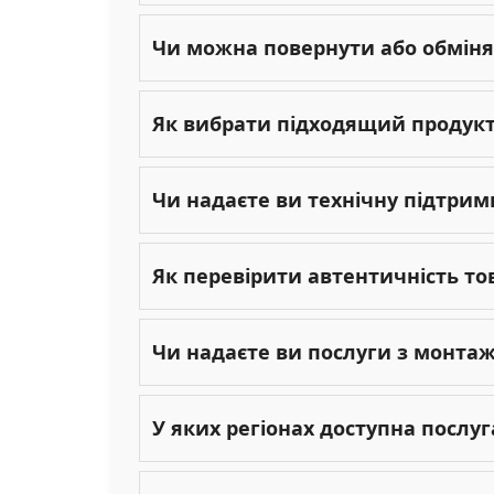
Чи можна повернути або обміня
Як вибрати підходящий продукт 
Чи надаєте ви технічну підтрим
Як перевірити автентичність то
Чи надаєте ви послуги з монта
У яких регіонах доступна послу