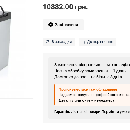
10882.00 грн.
Закінчився
В закладки
До порівняння
Замовлення відправляються з понеділк
Час на обробку замовлення —
1 день
Доставка до вас — не більше
3 днів
.
Пропонуємо монтаж обладнання
Надаємо послуги з професійного монтаж
Деталі уточнюйте у менеджера.
Гарантія:
діє на всі товари. Термін та умо