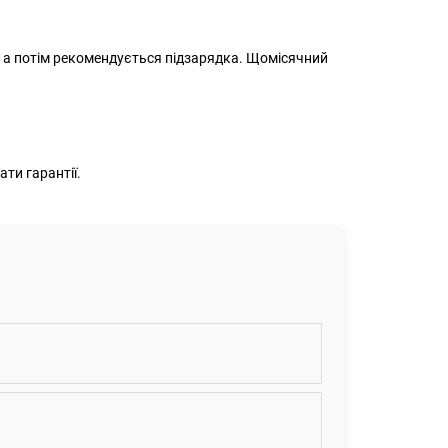
, а потім рекомендується підзарядка. Щомісячний
ти гарантії.