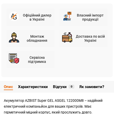
Офіційний дилер
Власний імпорт
в Україні
продукції
Монтаж
Доставка по всій
обладнання
Україні
Сервісна
підтримка
Опис
Характеристики
Відгуки
Як замовити?
0
Акумулятор AZBIST Super GEL ASGEL 122000M8 – надійний
електричний компаньйон для ваших пристроїв. Має
герметичний міцний корпус, який прослужить довго.