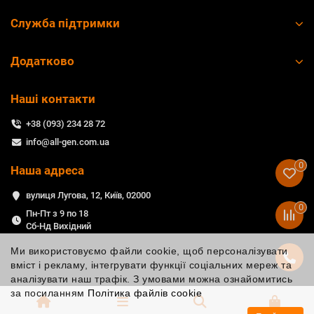
Служба підтримки
Додатково
Наші контакти
+38 (093) 234 28 72
info@all-gen.com.ua
0
Наша адреса
вулиця Лугова, 12, Київ, 02000
0
Пн-Пт з 9 по 18
Сб-Нд Вихідний
Ми використовуємо файли cookie, щоб персоналізувати
вміст і рекламу, інтегрувати функції соціальних мереж та
аналізувати наш трафік. З умовами можна ознайомитись
за посиланням
Політика файлів cookie