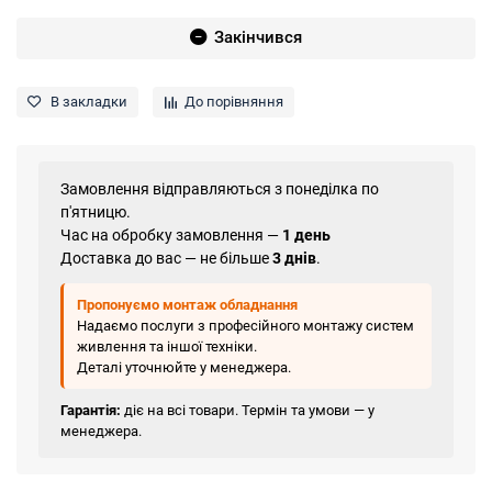
Закінчився
В закладки
До порівняння
Замовлення відправляються з понеділка по
п'ятницю.
Час на обробку замовлення —
1 день
Доставка до вас — не більше
3 днів
.
Пропонуємо монтаж обладнання
Надаємо послуги з професійного монтажу систем
живлення та іншої техніки.
Деталі уточнюйте у менеджера.
Гарантія:
діє на всі товари. Термін та умови — у
менеджера.