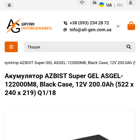
UA
|
RU
+38 (093) 234 28 72
info@all-gen.com.ua
кумулятор AZBIST Super GEL ASGEL-122000M8, Black Case, 12V 200.0Ah (522 
Акумулятор AZBIST Super GEL ASGEL-
122000M8, Black Case, 12V 200.0Ah (522 x
240 x 219) Q1/18