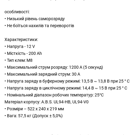
особливості:
• Низький рівень саморозряду
• Не боїться нахилів та переворотів
Характеристики:
• Напруга - 12 V
• Місткість - 200 Ah
• Тип клем: M8
• Максимальний струм розряду: 1200 А (5 секунд)
• Максимальний зарядний струм: 30 A
• Напруга заряду в буферному режимі: 13,5 В ~ 13,8 В при 25 ° С
• Напруга заряду в циклічному режимі: 14,4 В ~ 15 В при 25 ° С
• Номінальний діапазон робочих температур: 25°C
Матеріал корпусу: A.В.S. UL94-HB, UL94-V0
• Розміри – 522 x 240 x 219 мм
• Вага: 57,5 ​​кг (Допуск ± 5,0%)