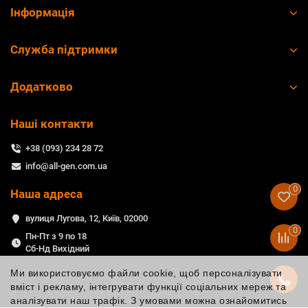
Інформація
Служба підтримки
Додатково
Наші контакти
+38 (093) 234 28 72
info@all-gen.com.ua
0
Наша адреса
вулиця Лугова, 12, Київ, 02000
0
Пн-Пт з 9 по 18
Сб-Нд Вихідний
Ми використовуємо файли cookie, щоб персоналізувати
вміст і рекламу, інтегрувати функції соціальних мереж та
аналізувати наш трафік. З умовами можна ознайомитись