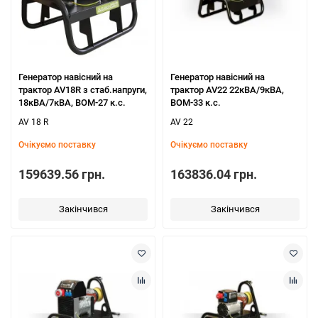
Генератор навісний на
Генератор навісний на
трактор AV18R з стаб.напруги,
трактор AV22 22кВА/9кВА,
18кВА/7кВА, ВОМ-27 к.с.
ВОМ-33 к.с.
AV 18 R
AV 22
Очікуємо поставку
Очікуємо поставку
159639.56 грн.
163836.04 грн.
Закінчився
Закінчився