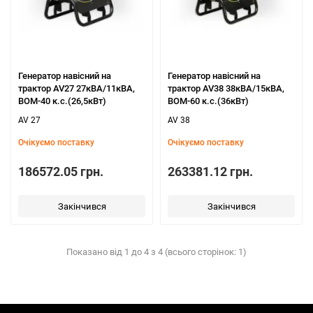
Генератор навісний на
Генератор навісний на
трактор AV27 27кВА/11кВА,
трактор AV38 38кВА/15кВА,
ВОМ-40 к.с.(26,5кВт)
ВОМ-60 к.с.(36кВт)
AV 27
AV 38
Очікуємо поставку
Очікуємо поставку
186572.05 грн.
263381.12 грн.
Закінчився
Закінчився
Показано від 1 до 4 з 4 (всього сторінок: 1)