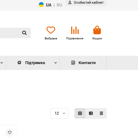
Особистий кабінет
UA
|
RU
Вибране
Порівняння
Кошик
Підтримка
Контакти