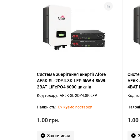
Система зберігання енергії Afore
Систе
AF5K-SL-2DY4.8K-LFP 5kW 4.8kWh
AF6K-
2BAT LiFePO4 6000 циклів
4BAT 
AF5K-SL-2DY4.8K-LFP
Очікуємо поставку
1.00 грн.
1.00 
Закінчився