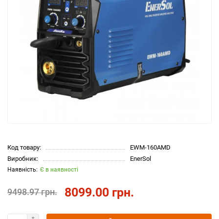
Код товару:
EWM-160AMD
Виробник:
EnerSol
Є в наявності
8099.00 грн.
9498.97 грн.