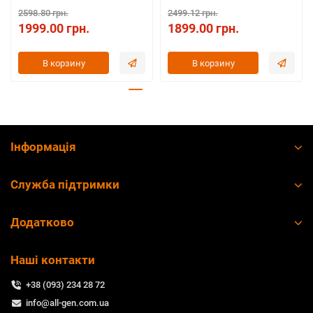
2598.80 грн.
2499.12 грн.
1999.00 грн.
1899.00 грн.
В корзину
В корзину
Інформація
Служба підтримки
Додатково
Наші контакти
+38 (093) 234 28 72
info@all-gen.com.ua