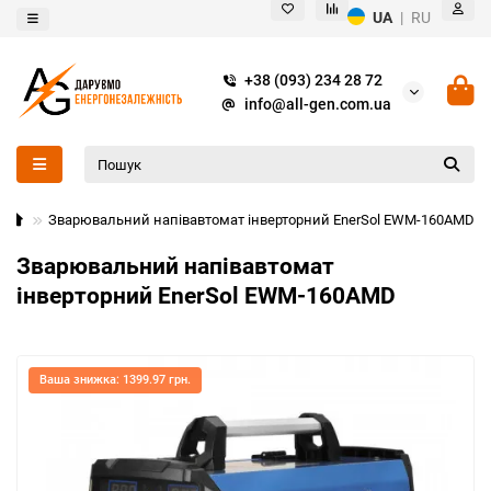
UA
|
RU
+38 (093) 234 28 72
info@all-gen.com.ua
Зварювальний напівавтомат інверторний EnerSol EWM-160AMD
Зварювальний напівавтомат
інверторний EnerSol EWM-160AMD
Ваша знижка: 1399.97 грн.