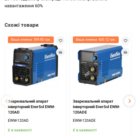
навантаження 60%
Схожі товари
Ваша знижка: 599.80 грн.
Ваша знижка: 600.12 грн.
Зварювальний апарат
Зварювальний апарат
інверторний EnerSol EWM-
інверторний EnerSol EWM-
120AD
120ADE
EWM-120AD
EWM-120ADE
Є в наявності
Є в наявності