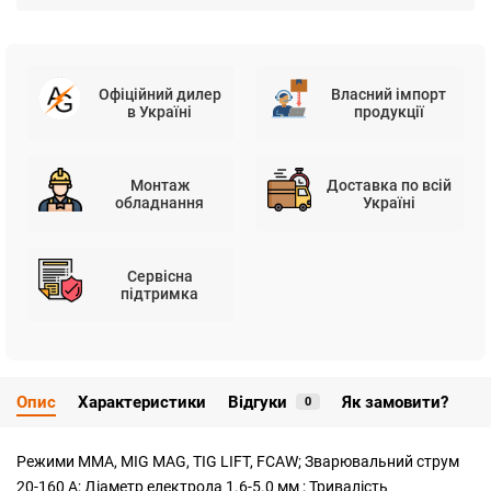
Офіційний дилер
Власний імпорт
в Україні
продукції
Монтаж
Доставка по всій
обладнання
Україні
Сервісна
підтримка
Опис
Характеристики
Відгуки
Як замовити?
0
Режими MMA, MIG MAG, TIG LIFT, FCAW; Зварювальний струм
20-160 А; Діаметр електрода 1.6-5.0 мм ; Тривалість