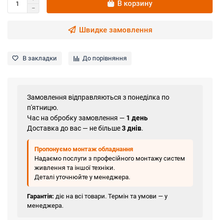
В корзину
Швидке замовлення
В закладки
До порівняння
Замовлення відправляються з понеділка по
п'ятницю.
Час на обробку замовлення —
1 день
Доставка до вас — не більше
3 днів
.
Пропонуємо монтаж обладнання
Надаємо послуги з професійного монтажу систем
живлення та іншої техніки.
Деталі уточнюйте у менеджера.
Гарантія:
діє на всі товари. Термін та умови — у
менеджера.