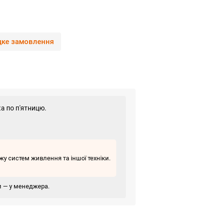
ке замовлення
а по п'ятницю.
у систем живлення та іншої техніки.
ви — у менеджера.