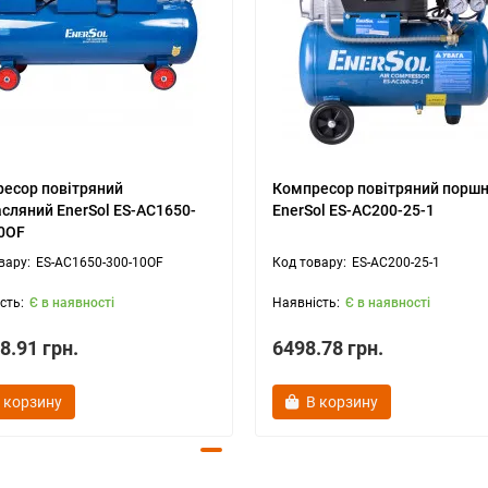
есор повітряний
Компресор повітряний порш
сляний EnerSol ES-AC1650-
EnerSol ES-AC200-25-1
0OF
ES-AC1650-300-10OF
ES-AC200-25-1
Є в наявності
Є в наявності
8.91 грн.
6498.78 грн.
 корзину
В корзину