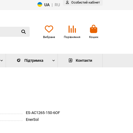
Особистий кабінет
UA
|
RU
Вибране
Порівняння
Кошик
Підтримка
Контакти
ES-AC1265-150-6OF
EnerSol